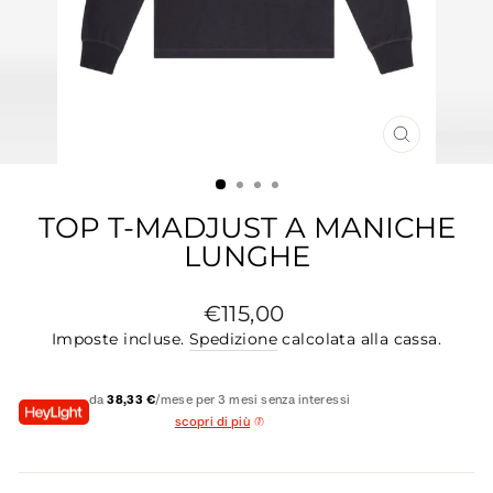
CHIUDI
(ESC)
TOP T-MADJUST A MANICHE
LUNGHE
Prezzo
€115,00
di
Imposte incluse.
Spedizione
calcolata alla cassa.
listino
da
38,33 €
/mese per 3 mesi senza interessi
scopri di più