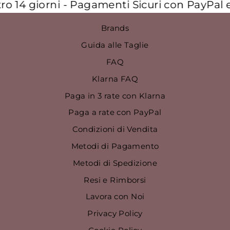
 14 giorni - Pagamenti Sicuri con PayPal e a
Brands
Guida alle Taglie
FAQ
Klarna FAQ
Paga in 3 rate con Klarna
Paga a rate con PayPal
Condizioni di Vendita
Metodi di Pagamento
Metodi di Spedizione
Resi e Rimborsi
Lavora con Noi
Privacy Policy