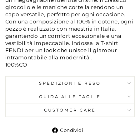
un'ineguagliabile identità di stile. Il classico
girocollo e le maniche corte la rendono un
capo versatile, perfetto per ogni occasione.
Con una composizione al 100% in cotone, ogni
pezzo è realizzato con maestria in Italia,
garantendo un comfort eccezionale e una
vestibilità impeccabile. Indossa la T-shirt
FENDI per un look che unisce il glamour
intramontabile alla modernità..
100%CO
SPEDIZIONI E RESO
GUIDA ALLE TAGLIE
CUSTOMER CARE
Condividi
Condividi
su