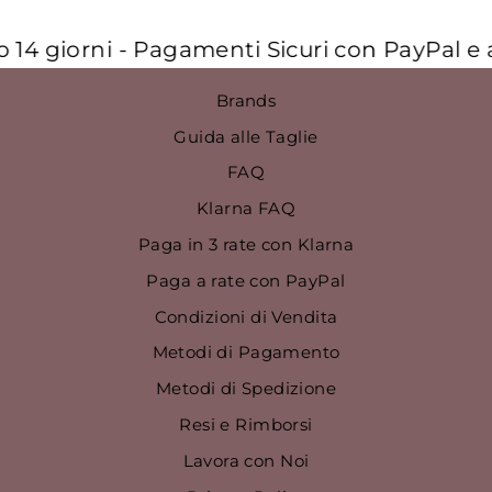
14 giorni - Pagamenti Sicuri con PayPal e a 
Brands
Guida alle Taglie
FAQ
Klarna FAQ
Paga in 3 rate con Klarna
Paga a rate con PayPal
Condizioni di Vendita
Metodi di Pagamento
Metodi di Spedizione
Resi e Rimborsi
Lavora con Noi