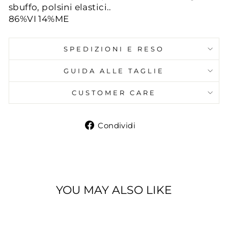
sbuffo, polsini elastici..
86%VI 14%ME
SPEDIZIONI E RESO
GUIDA ALLE TAGLIE
CUSTOMER CARE
Condividi
Condividi
su
Facebook
YOU MAY ALSO LIKE