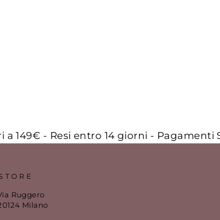
€ - Resi entro 14 giorni - Pagamenti Sicuri 
STORE
Via Ruggero
 20124 Milano