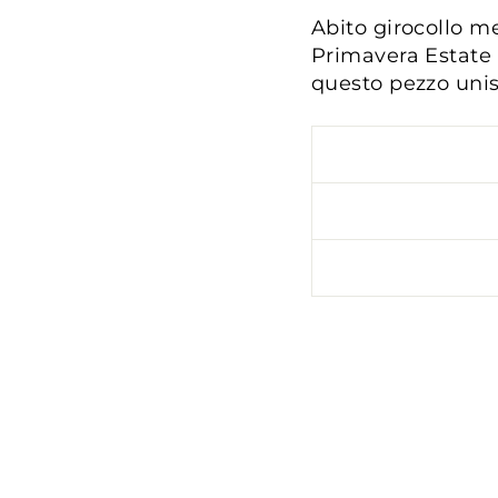
Abito girocollo m
Primavera Estate
questo pezzo unisc