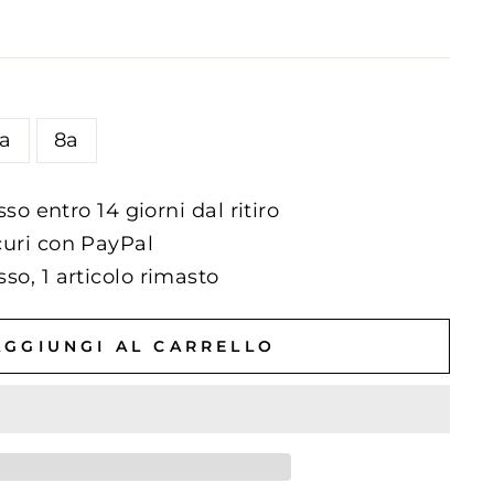
a
8a
sso entro 14 giorni dal ritiro
uri con PayPal
o, 1 articolo rimasto
AGGIUNGI AL CARRELLO