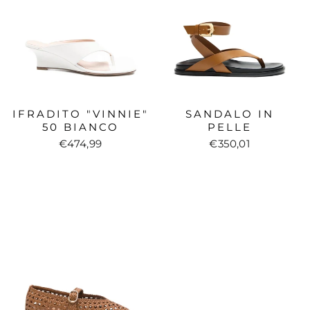
IFRADITO "VINNIE"
SANDALO IN
50 BIANCO
PELLE
€474,99
€350,01