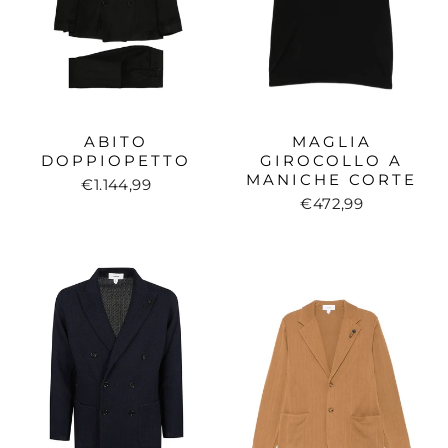
MAGLIA
ABITO
GIROCOLLO A
DOPPIOPETTO
MANICHE CORTE
€1.144,99
€472,99