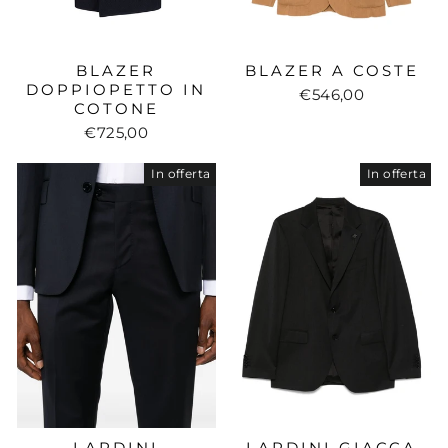
BLAZER
BLAZER A COSTE
DOPPIOPETTO IN
€546,00
COTONE
€725,00
In offerta
In offerta
LARDINI
LARDINI GIACCA