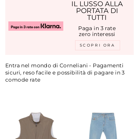
IL LUSSO ALLA
PORTATA DI
TUTTI
Paga in 3 rate
zero interessi
SCOPRI ORA
Entra nel mondo di Corneliani - Pagamenti
sicuri, reso facile e possibilità di pagare in 3
comode rate
ORDINA