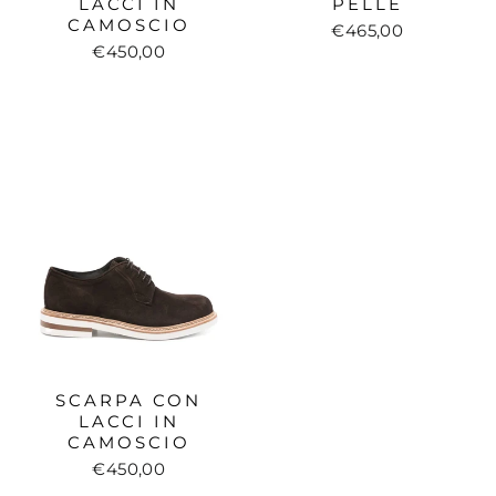
LACCI IN
PELLE
CAMOSCIO
€465,00
€450,00
SCARPA CON
LACCI IN
CAMOSCIO
€450,00