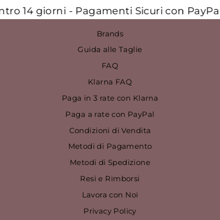
o 14 giorni - Pagamenti Sicuri con PayPal e 
Brands
Guida alle Taglie
FAQ
Klarna FAQ
Paga in 3 rate con Klarna
Paga a rate con PayPal
Condizioni di Vendita
Metodi di Pagamento
Metodi di Spedizione
Resi e Rimborsi
Lavora con Noi
Privacy Policy