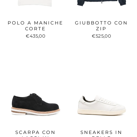
POLO A MANICHE
GIUBBOTTO CON
CORTE
ZIP
€435,00
€525,00
SCARPA CON
SNEAKERS IN